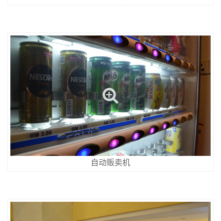
自动贩卖机