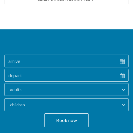
adults
children
Book now